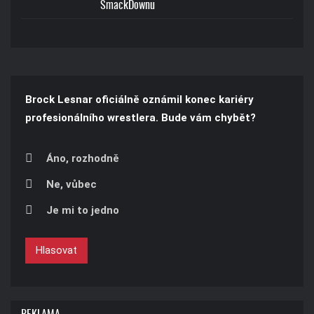
SmackDownu
Brock Lesnar oficiálně oznámil konec kariéry
profesionálního wrestlera. Bude vám chybět?
Áno, rozhodně
Ne, vůbec
Je mi to jedno
Hlasovat