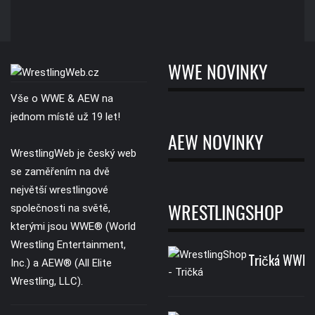
WWE NOVINKY
Vše o WWE & AEW na
jednom místě už 19 let!
AEW NOVINKY
WrestlingWeb je český web
se zaměřením na dvě
největší wrestlingové
společnosti na světě,
WRESTLINGSHOP
kterými jsou WWE® (World
Wrestling Entertainment,
Tričká WWE
Inc.) a AEW® (All Elite
Wrestling, LLC).