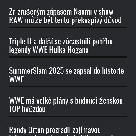
Za zrušeným zápasem Naomi v show
RAW může být tento překvapivý důvod
Triple H a další se zúčastnili pohřbu
legendy WWE Hulka Hogana
SummerSlam 2025 se zapsal do historie
WWE
WWE má velké plány s budoucí ženskou
TOP hvězdou
Randy Orton prozradil zajímavou