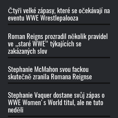
Čtyři velké zápasy, které se očekávají na
eventu WWE Wrestlepalooza
Roman Reigns prozradil několik pravidel
ve „staré WWE“ týkajících se
zakázaných slov
Stephanie McMahon svou fackou
skutečně zranila Romana Reignse
Stephanie Vaquer dostane svůj zápas o
WWE Women's World titul, ale ne tuto
neděli