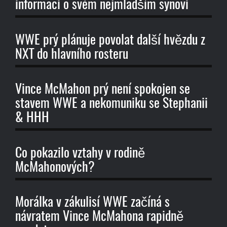
informaci o svém nejmladším synovi
WWE prý plánuje povolat další hvězdu z
NXT do hlavního rosteru
Vince McMahon prý není spokojen se
stavem WWE a nekomuniku se Stephanii
& HHH
Co pokazilo vztahy v rodině
McMahonových?
Morálka v zákulisí WWE začíná s
návratem Vince McMahona rapidně