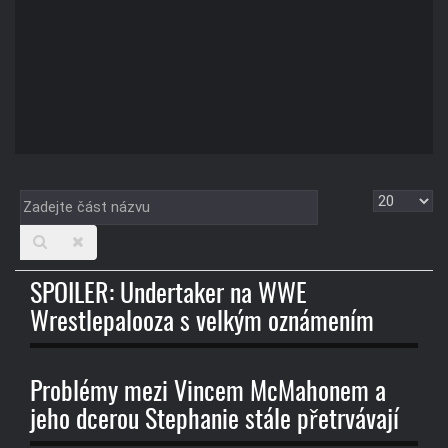
Zadejte
Zobrazit
část
názvu
SPOILER: Undertaker na WWE
Wrestlepalooza s velkým oznámením
Problémy mezi Vincem McMahonem a
jeho dcerou Stephanie stále přetrvávají