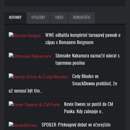
NOVINKY
VÝSLEDKY
VIDEA
KOMENTÁŘE
WWE odhalila kompletní turnajový pavouk o
zápas s Romanem Reignsem
Shinsuke Nakamura naznačil návrat s
tajemnou posilou
Cody Rhodes ve
SmackDownu prohlásil, že
už nemusí být tím…
Kevin Owens se pustil do CM
Punka. Kdy zabojuje o…
SPOILER: Překvapivý debut ve včerejším