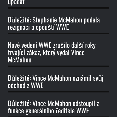
upadat
Důležité: Stephanie McMahon podala
rezignaci a opouští WWE
Nové vedení WWE zrušilo další roky
trvající zákaz, který vydal Vince
McMahon
Důležité: Vince McMahon oznámil svůj
odchod z WWE
Důležité: Vince McMahon odstoupil z
funkce generálního ředitele WWE