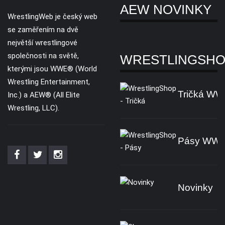
AEW NOVINKY
WrestlingWeb je český web
se zaměřením na dvě
největší wrestlingové
společnosti na světě,
WRESTLINGSH
kterými jsou WWE® (World
Wrestling Entertainment,
Tričká W
Inc.) a AEW® (All Elite
Wrestling, LLC).
Pásy WW
Novinky