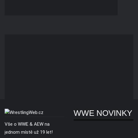
WWE NOVINKY
Vše o WWE & AEW na
jednom místě už 19 let!