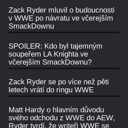
Zack Ryder mluvil o budoucnosti
v WWE po návratu ve včerejším
SmackDownu
SPOILER: Kdo byl tajemným
soupeřem LA Knighta ve
včerejším SmackDownu?
Zack Ryder se po více než pěti
letech vrátí do ringu WWE
Matt Hardy o hlavním důvodu
svého odchodu z WWE do AEW,
Ryder tvrdí, že writeři WWE se