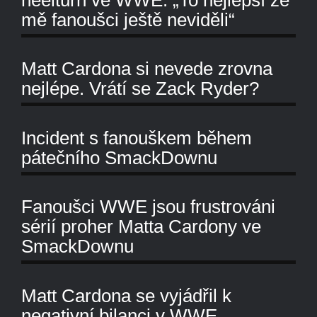
mě fanoušci ještě neviděli“
Matt Cardona si nevede zrovna
nejlépe. Vrátí se Zack Ryder?
Incident s fanouškem během
pátečního SmackDownu
Fanoušci WWE jsou frustrováni
sérií proher Matta Cardony ve
SmackDownu
Matt Cardona se vyjádřil k
negativní bilanci v WWE