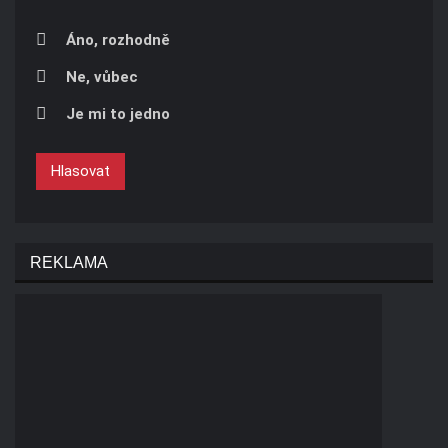
Áno, rozhodně
Ne, vůbec
Je mi to jedno
Hlasovat
REKLAMA