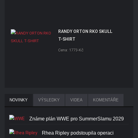
RANDY ORTON RKO SKULL
T-SHIRT
Cena: 1773-Kč
NOVINKY
VÝSLEDKY
VIDEA
KOMENTÁŘE
Známe plán WWE pro SummerSlamu 2029
Rhea Ripley podstoupila operaci