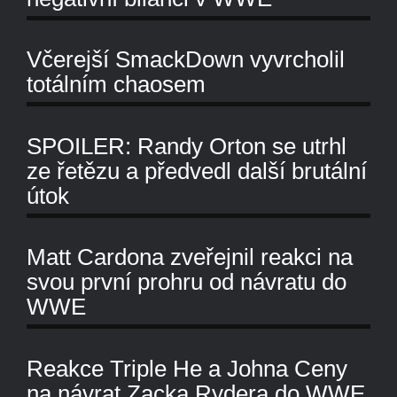
Včerejší SmackDown vyvrcholil
totálním chaosem
SPOILER: Randy Orton se utrhl
ze řetězu a předvedl další brutální
útok
Matt Cardona zveřejnil reakci na
svou první prohru od návratu do
WWE
Reakce Triple He a Johna Ceny
na návrat Zacka Rydera do WWE