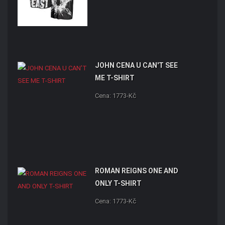
JOHN CENA U CAN'T SEE
ME T-SHIRT
Cena: 1773-Kč
ROMAN REIGNS ONE AND
ONLY T-SHIRT
Cena: 1773-Kč