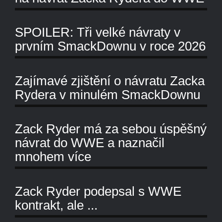
SPOILER: Tři velké návraty v
prvním SmackDownu v roce 2026
Zajímavé zjištění o návratu Zacka
Rydera v minulém SmackDownu
Zack Ryder má za sebou úspěšný
návrat do WWE a naznačil
mnohem více
Zack Ryder podepsal s WWE
kontrakt, ale ...