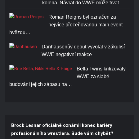
kolena. Návrat do WWE může trvat…
Roman Reigns byl označen za
nejvíce přeceňovanou main event
hvězdu…
Danhausenův debut vyvolal v zákulisí
WWE negativní reakce
Bella Twins kritizovaly
WWE za slabé
budování jejich zápasu na…
Brock Lesnar oficiálně oznámil konec kariéry
profesionálního wrestlera. Bude vám chybět?