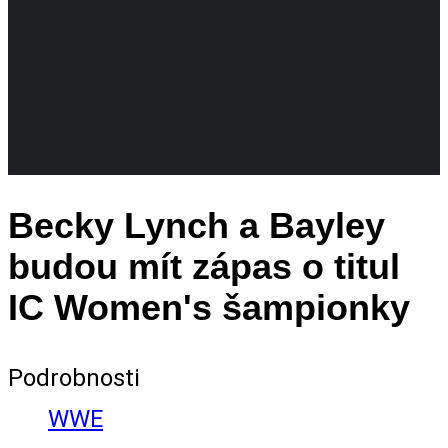
Becky Lynch a Bayley
budou mít zápas o titul
IC Women's šampionky
Podrobnosti
WWE