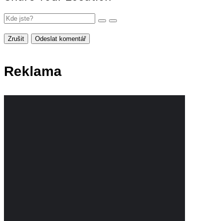
Zrušit
Odeslat komentář
Reklama