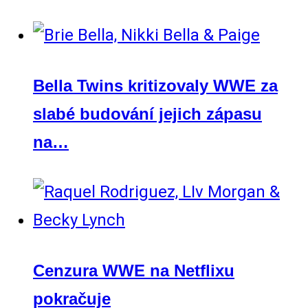
Bella Twins kritizovaly WWE za
slabé budování jejich zápasu
na…
Cenzura WWE na Netflixu
pokračuje