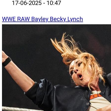
17-06-2025 - 10:47
WWE
RAW
Bayley
Becky Lynch