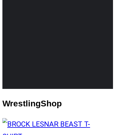
WrestlingShop