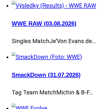
WWE RAW (03.08.2026)
Singles MatchJe’Von Evans de…
SmackDown (31.07.2026)
Tag Team MatchMichin & B-F…