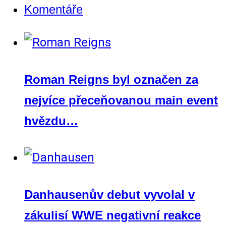
Komentáře
Roman Reigns byl označen za
nejvíce přeceňovanou main event
hvězdu…
Danhausenův debut vyvolal v
zákulisí WWE negativní reakce