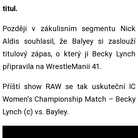
titul.
Později v zákulisním segmentu Nick
Aldis souhlasil, že Balyey si zaslouží
titulový zápas, o který ji Becky Lynch
připravila na WrestleManii 41.
Příští show RAW se tak uskuteční IC
Women's Championship Match – Becky
Lynch (c) vs. Bayley.