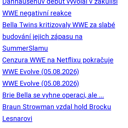
Danhausenův debut vyvolal v zákulisí
WWE negativní reakce
Bella Twins kritizovaly WWE za slabé
budování jejich zápasu na
SummerSlamu
Cenzura WWE na Netflixu pokračuje
WWE Evolve (05.08.2026)
WWE Evolve (05.08.2026)
Brie Bella se vyhne operaci, ale ...
Braun Strowman vzdal hold Brocku
Lesnarovi