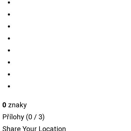
0
znaky
Přílohy (
0
/ 3)
Share Your Location