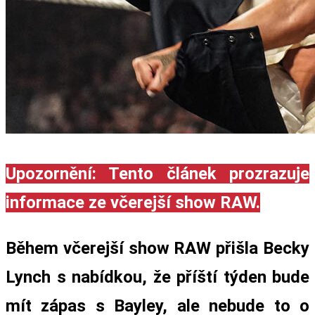
Upozornění: Tento článek prozrazuje
informace ze včerejší show RAW.
Během včerejší show RAW přišla Becky
Lynch s nabídkou, že příští týden bude
mít zápas s Bayley, ale nebude to o