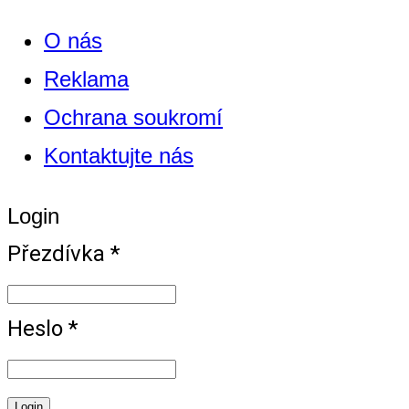
O nás
Reklama
Ochrana soukromí
Kontaktujte nás
Login
Přezdívka *
Heslo *