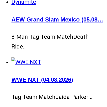
AEW Grand Slam Mexico (05.08…
8-Man Tag Team MatchDeath
Ride…
WWE NXT (04.08.2026)
Tag Team MatchJaida Parker …