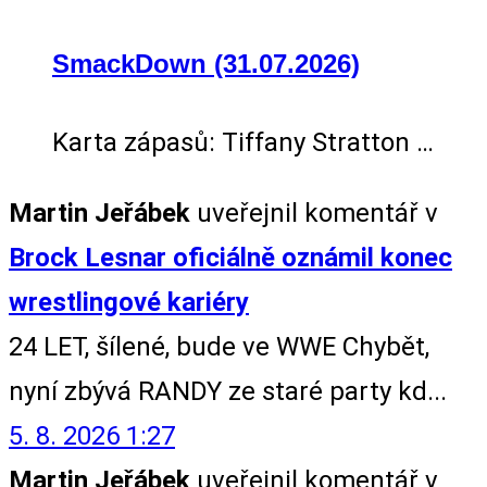
SmackDown (31.07.2026)
Karta zápasů: Tiffany Stratton …
Martin Jeřábek
uveřejnil komentář v
Brock Lesnar oficiálně oznámil konec
wrestlingové kariéry
24 LET, šílené, bude ve WWE Chybět,
nyní zbývá RANDY ze staré party kd...
5. 8. 2026 1:27
Martin Jeřábek
uveřejnil komentář v