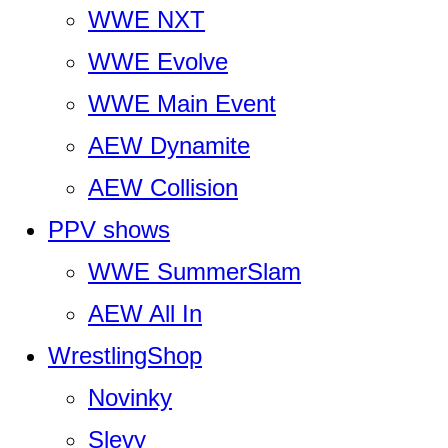
WWE NXT
WWE Evolve
WWE Main Event
AEW Dynamite
AEW Collision
PPV shows
WWE SummerSlam
AEW All In
WrestlingShop
Novinky
Slevy