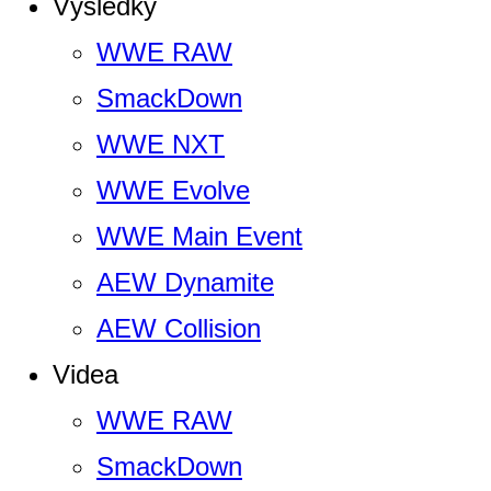
Výsledky
WWE RAW
SmackDown
WWE NXT
WWE Evolve
WWE Main Event
AEW Dynamite
AEW Collision
Videa
WWE RAW
SmackDown