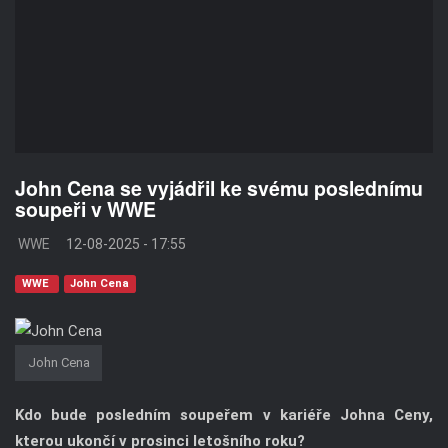
John Cena se vyjádřil ke svému poslednímu
soupeři v WWE
WWE
12-08-2025 - 17:55
WWE
John Cena
John Cena
Kdo bude posledním soupeřem v kariéře Johna Ceny,
kterou ukončí v prosinci letošního roku?