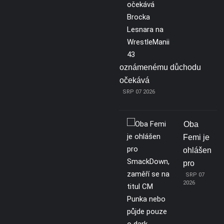
oznámenému důchodu
očekává
SRP 07 2026
Oba
Femi je
ohlášen
pro
SRP 07
2026