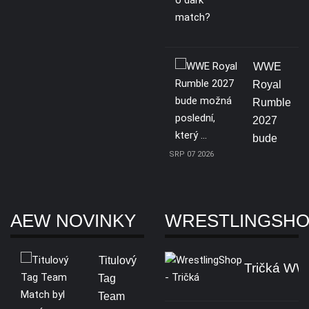
WWE
Royal
Rumble
2027
bude
SRP 07 2026
AEW NOVINKY
WRESTLINGSH
Titulový
Tričká W
Tag
Team