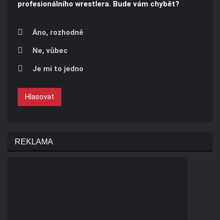
profesionálního wrestlera. Bude vám chybět?
Áno, rozhodně
Ne, vůbec
Je mi to jedno
Hlasovat
REKLAMA