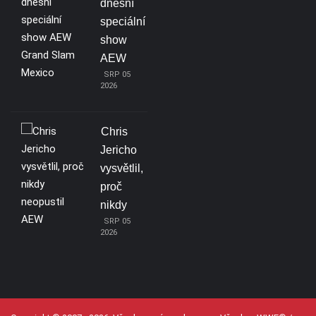
dnešní
speciální
show
AEW
SRP 05
2026
Chris
Jericho
vysvětlil,
proč
nikdy
SRP 05
2026