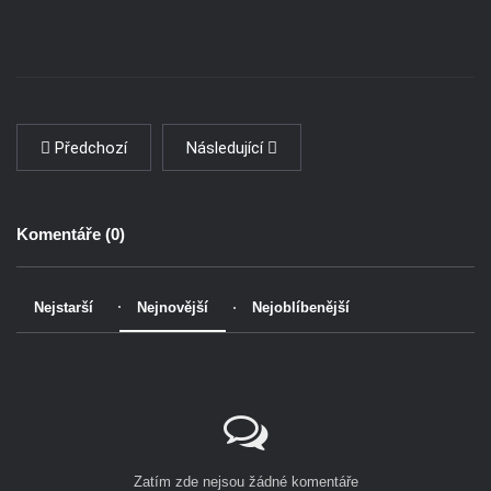
Předchozí
Následující
Komentáře (
0
)
Nejstarší
Nejnovější
Nejoblíbenější
Zatím zde nejsou žádné komentáře