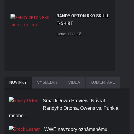
RANDY ORTON RKO SKULL
T-SHIRT
Cena: 1773-Kč
BROCK LESNAR BEAST T-
NOVINKY
VÝSLEDKY
VIDEA
KOMENTÁŘE
SHIRT
Cena: 1773-Kč
SmackDown Preview: Návrat
Randyho Ortona, Owens vs. Punk a
mnoho…
WWE navzdory oznámenému