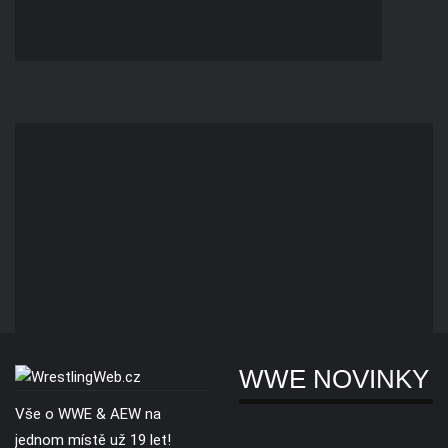
WWE NOVINKY
Vše o WWE & AEW na
jednom místě už 19 let!