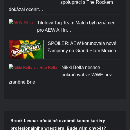
spolupráci s The Rockem
dokázal ocenit…
Titulový Tag Team Match byl oznámen
pro AEW All In…
SPOILER: AEW korunovala nové
šampiony na Grand Slam Mexico
Nikki Bella nechce
pokračovat ve WWE bez
zraněné Brie
Brock Lesnar oficiálně oznámil konec kariéry
profesionálního wrestlera. Bude vám chybět?