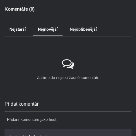
Komentáře (
0
)
Nejstarší
Nejnovější
Nejoblíbenější
Zatím zde nejsou žádné komentáře
Přidat komentář
Přidání komentáře jako host.