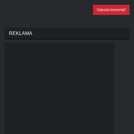
Odeslat komentář
REKLAMA