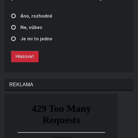
Áno, rozhodně
Ne, vůbec
Je mi to jedno
Hlasovat
REKLAMA