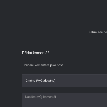
Zatím zde n
Přidat komentář
Přidání komentáře jako host.
Jméno (Vyžadováno)