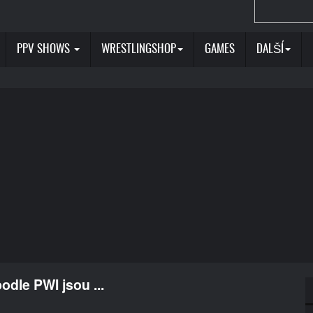
PPV SHOWS
WRESTLINGSHOP
GAMES
DALŠÍ
dle PWI jsou ...