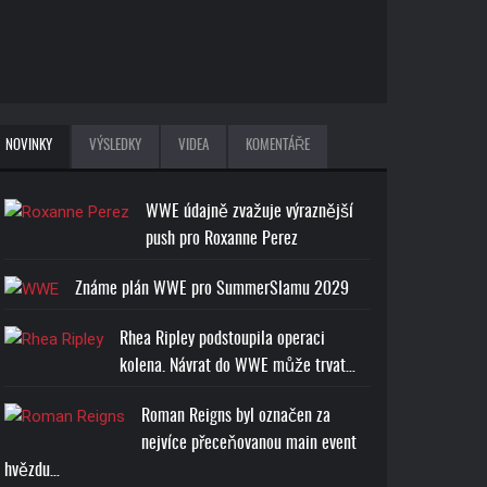
NOVINKY
VÝSLEDKY
VIDEA
KOMENTÁŘE
WWE údajně zvažuje výraznější
push pro Roxanne Perez
Známe plán WWE pro SummerSlamu 2029
Rhea Ripley podstoupila operaci
kolena. Návrat do WWE může trvat…
Roman Reigns byl označen za
nejvíce přeceňovanou main event
hvězdu…