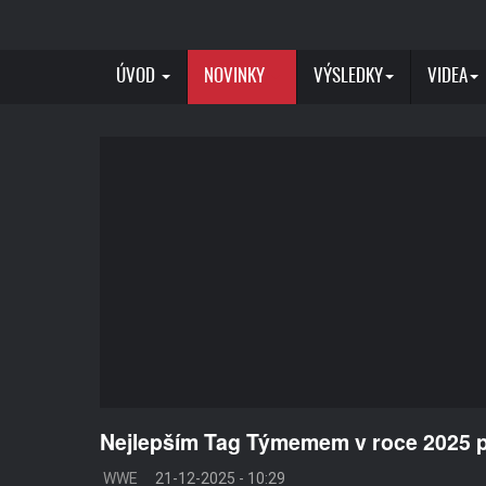
ÚVOD
NOVINKY
VÝSLEDKY
VIDEA
Nejlepším Tag Týmemem v roce 2025 po
WWE
21-12-2025 - 10:29