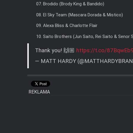
07. Brodido (Brody King & Bandido)
08. El Sky Team (Mascara Dorada & Mistico)
09. Alexa Bliss & Charlotte Flair
10. Saito Brothers (Jun Saito, Rei Saito & Senor 
Thank you! 🙌🏼
https://t.co/87BqwEb
— MATT HARDY (@MATTHARDYBRA
REKLAMA