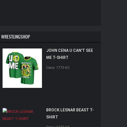
WRESTLINGSHOP
JOHN CENA U CAN'T SEE
ME T-SHIRT
Cena: 1773-Kč
BROCK LESNAR BEAST T-
SHIRT