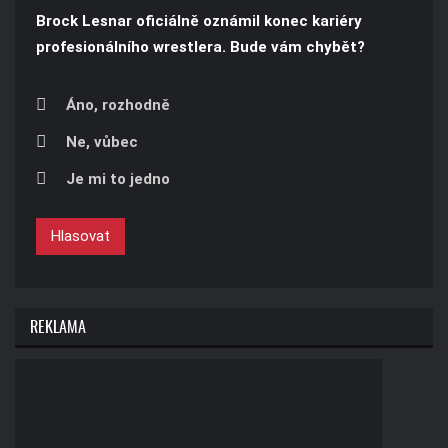
Brock Lesnar oficiálně oznámil konec kariéry
profesionálního wrestlera. Bude vám chybět?
Áno, rozhodně
Ne, vůbec
Je mi to jedno
Hlasovat
REKLAMA