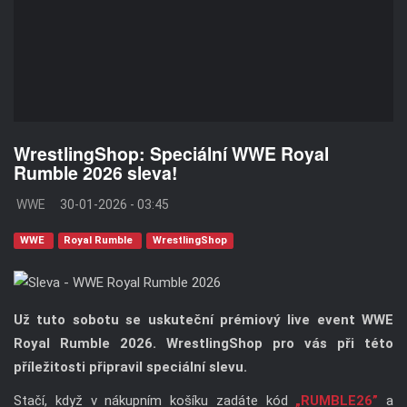
WrestlingShop: Speciální WWE Royal
Rumble 2026 sleva!
WWE
30-01-2026 - 03:45
WWE
Royal Rumble
WrestlingShop
Už tuto sobotu se uskuteční prémiový live event WWE
Royal Rumble 2026. WrestlingShop pro vás při této
příležitosti připravil speciální slevu.
Stačí, když v nákupním košíku zadáte kód
„RUMBLE26”
a