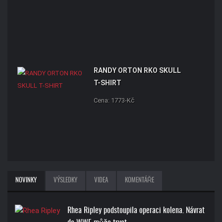
RANDY ORTON RKO SKULL
T-SHIRT
Cena: 1773-Kč
NOVINKY
VÝSLEDKY
VIDEA
KOMENTÁŘE
Rhea Ripley podstoupila operaci kolena. Návrat