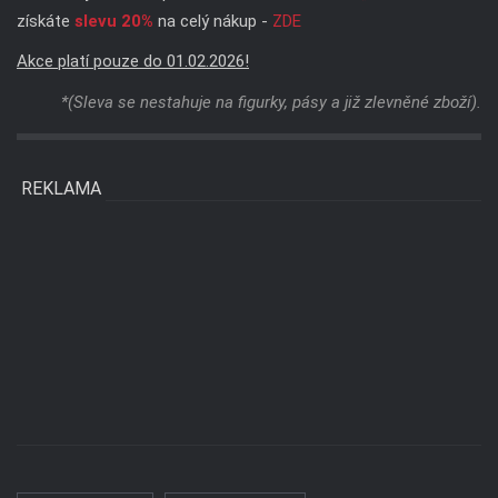
získáte
slevu 20%
na celý nákup -
ZDE
Akce platí pouze do 01.02.2026!
*(Sleva se nestahuje na figurky, pásy a již zlevněné zboží).
REKLAMA