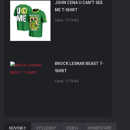
JOHN CENA U CAN'T SEE
ME T-SHIRT
Cena: 1773-Kč
BROCK LESNAR BEAST T-
SHIRT
Cena: 1773-Kč
ROMAN REIGNS ONE AND
NOVINKY
VÝSLEDKY
VIDEA
KOMENTÁŘE