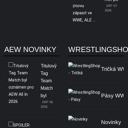
SRP 07
2026
AEW NOVINKY
WRESTLINGSH
Titulový
Tričká W
Tag
Team
Match
Pásy WW
byl
SRP 06
2026
Novinky