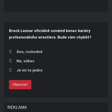
Brock Lesnar oficiálně oznámil konec kariéry
profesionálního wrestlera. Bude vám chybět?
Áno, rozhodně
Ne, vůbec
Je mi to jedno
Hlasovat
REKLAMA