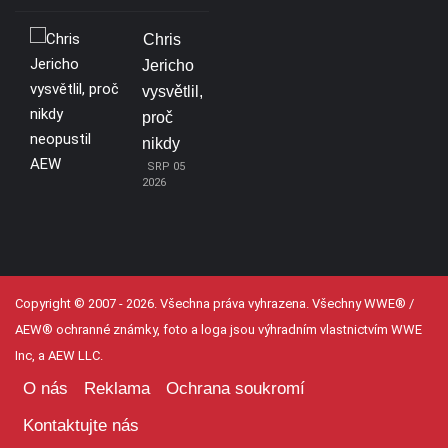
Chris
Jericho
vysvětlil,
proč
nikdy
SRP 05
2026
Copyright © 2007 - 2026. Všechna práva vyhrazena. Všechny WWE® /
AEW® ochranné známky, foto a loga jsou výhradním vlastnictvím WWE
Inc, a AEW LLC.
O nás
Reklama
Ochrana soukromí
Kontaktujte nás