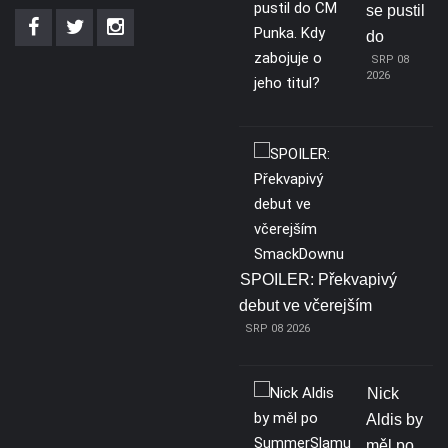
se pustil
do
SRP 08
2026
SPOILER: Překvapivý
debut ve včerejším
SRP 08 2026
Nick
Aldis by
měl po