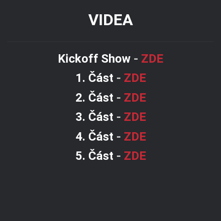
VIDEA
Kickoff Show
-
ZDE
1. Část
-
ZDE
2. Část
-
ZDE
3. Část
-
ZDE
4. Část
-
ZDE
5. Část
-
ZDE