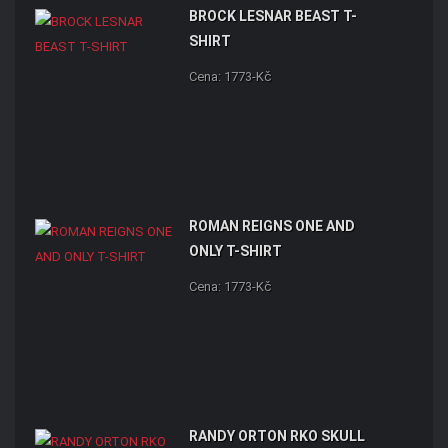
BROCK LESNAR BEAST T-
SHIRT
Cena: 1773-Kč
ROMAN REIGNS ONE AND
ONLY T-SHIRT
Cena: 1773-Kč
RANDY ORTON RKO SKULL