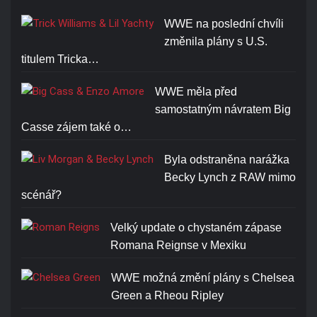
WWE na poslední chvíli
změnila plány s U.S.
titulem Tricka…
WWE měla před
samostatným návratem Big
Casse zájem také o…
Byla odstraněna narážka
Becky Lynch z RAW mimo
scénář?
Velký update o chystaném zápase
Romana Reignse v Mexiku
WWE možná změní plány s Chelsea
Green a Rheou Ripley