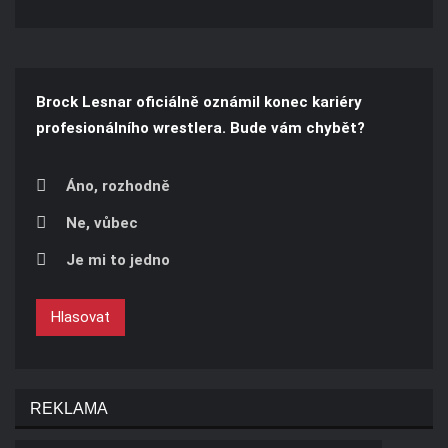
Brock Lesnar oficiálně oznámil konec kariéry
profesionálního wrestlera. Bude vám chybět?
Áno, rozhodně
Ne, vůbec
Je mi to jedno
Hlasovat
REKLAMA