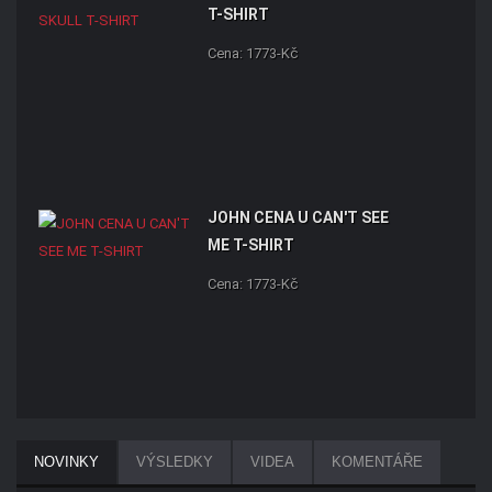
T-SHIRT
Cena: 1773-Kč
JOHN CENA U CAN'T SEE
ME T-SHIRT
Cena: 1773-Kč
NOVINKY
VÝSLEDKY
VIDEA
KOMENTÁŘE