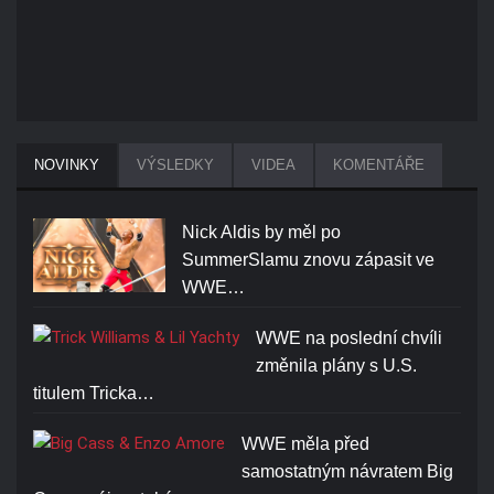
NOVINKY
VÝSLEDKY
VIDEA
KOMENTÁŘE
Nick Aldis by měl po
SummerSlamu znovu zápasit ve
WWE…
WWE na poslední chvíli
změnila plány s U.S.
titulem Tricka…
WWE měla před
samostatným návratem Big