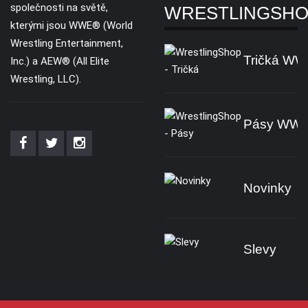
společnosti na světě,
WRESTLINGSH
kterými jsou WWE® (World
Wrestling Entertainment,
Tričká W
Inc.) a AEW® (All Elite
Wrestling, LLC).
Pásy WW
Novinky
Slevy