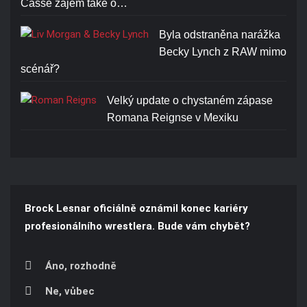
Casse zájem také o…
Byla odstraněna narážka
Becky Lynch z RAW mimo
scénář?
Velký update o chystaném zápase
Romana Reignse v Mexiku
Brock Lesnar oficiálně oznámil konec kariéry
profesionálního wrestlera. Bude vám chybět?
Áno, rozhodně
Ne, vůbec