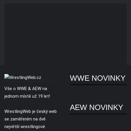
WWE NOVINKY
Vše o WWE & AEW na
jednom místě už 19 let!
AEW NOVINKY
WrestlingWeb je český web
se zaměřením na dvě
největší wrestlingové