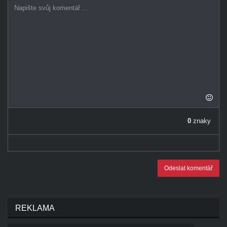
0
znaky
Odeslat komentář
REKLAMA