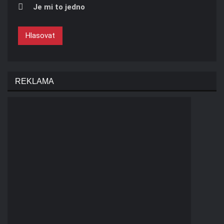
Je mi to jedno
Hlasovat
REKLAMA