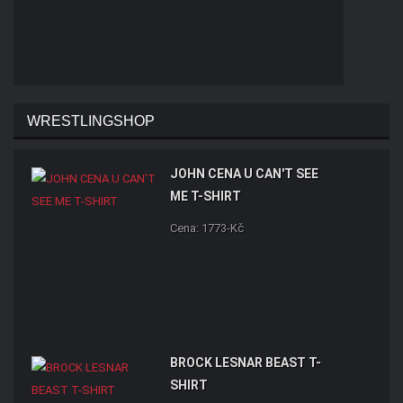
WRESTLINGSHOP
JOHN CENA U CAN'T SEE
ME T-SHIRT
Cena: 1773-Kč
BROCK LESNAR BEAST T-
SHIRT