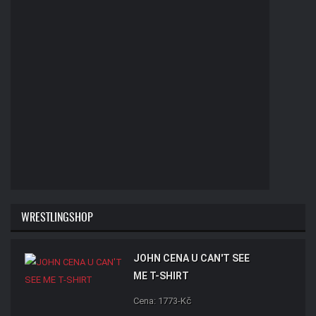
WRESTLINGSHOP
JOHN CENA U CAN'T SEE
ME T-SHIRT
Cena: 1773-Kč