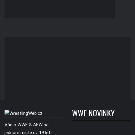
WWE NOVINKY
Vše o WWE & AEW na
jednom místě už 19 let!