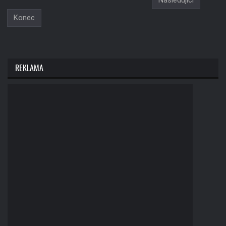
Následující
Konec
REKLAMA