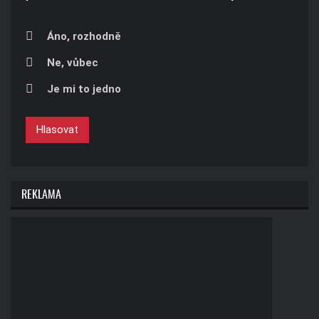
Áno, rozhodně
Ne, vůbec
Je mi to jedno
Hlasovat
REKLAMA