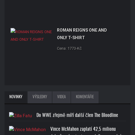
ROMAN REIGNS ONE AND
ONLY T-SHIRT
Cena: 1773-Kč
NOVINKY
VÝSLEDKY
VIDEA
KOMENTÁŘE
Do WWE zřejmě míří další člen The Bloodline
Vince McMahon zaplatí 42,5 milionu