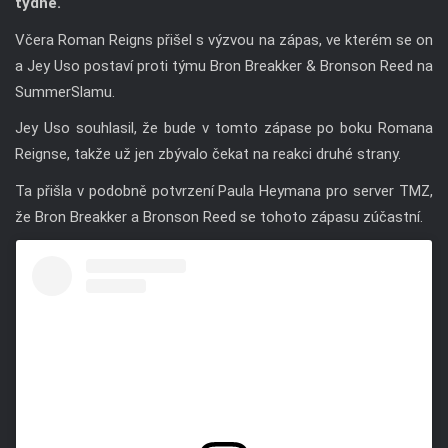
týdne.
Včera Roman Reigns přišel s výzvou na zápas, ve kterém se on
a Jey Uso postaví proti týmu Bron Breakker & Bronson Reed na
SummerSlamu.
Jey Uso souhlasil, že bude v tomto zápase po boku Romana
Reignse, takže už jen zbývalo čekat na reakci druhé strany.
Ta přišla v podobně potvrzení Paula Heymana pro server TMZ,
že Bron Breakker a Bronson Reed se tohoto zápasu zúčastní.