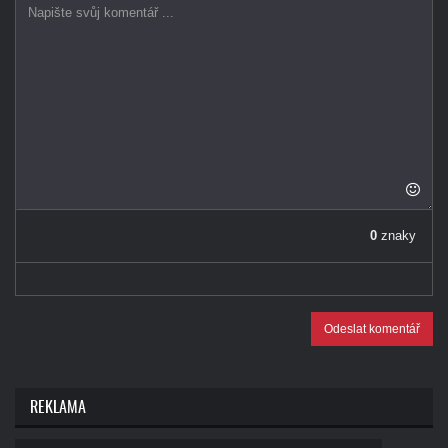
0
znaky
Odeslat komentář
REKLAMA