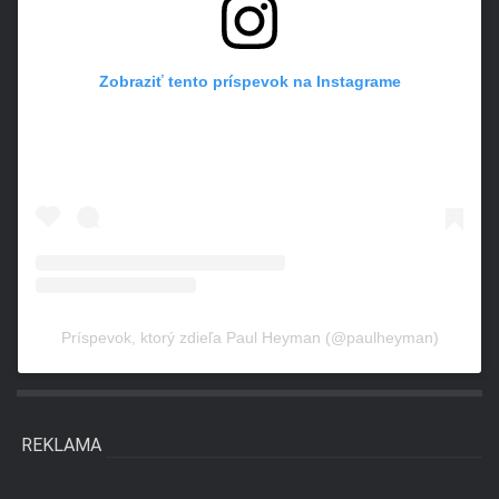
Zobraziť tento príspevok na Instagrame
Príspevok, ktorý zdieľa Paul Heyman (@paulheyman)
REKLAMA