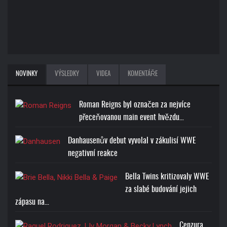
NOVINKY
VÝSLEDKY
VIDEA
KOMENTÁŘE
Roman Reigns byl označen za nejvíce
přeceňovanou main event hvězdu…
Danhausenův debut vyvolal v zákulisí WWE
negativní reakce
Bella Twins kritizovaly WWE
za slabé budování jejich
zápasu na…
Cenzura