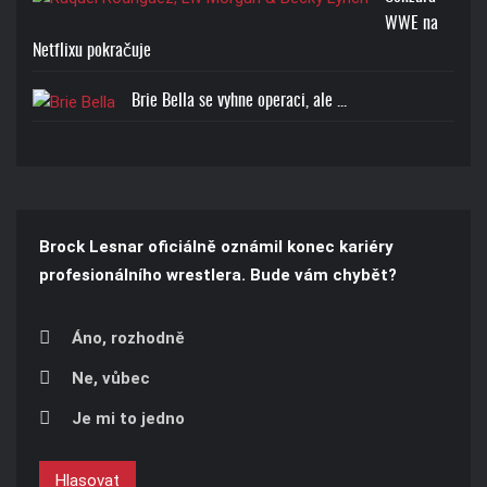
WWE na
Netflixu pokračuje
Brie Bella se vyhne operaci, ale ...
Brock Lesnar oficiálně oznámil konec kariéry
profesionálního wrestlera. Bude vám chybět?
Áno, rozhodně
Ne, vůbec
Je mi to jedno
Hlasovat