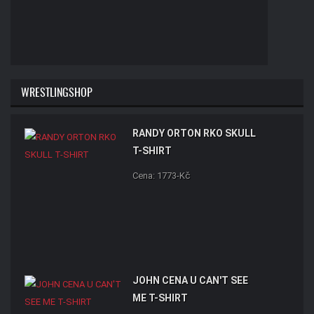
WRESTLINGSHOP
RANDY ORTON RKO SKULL
T-SHIRT
Cena: 1773-Kč
JOHN CENA U CAN'T SEE
ME T-SHIRT