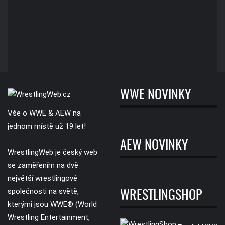
WWE NOVINKY
Vše o WWE & AEW na
jednom místě už 19 let!
AEW NOVINKY
WrestlingWeb je český web
se zaměřením na dvě
největší wrestlingové
společnosti na světě,
WRESTLINGSHOP
kterými jsou WWE® (World
Wrestling Entertainment,