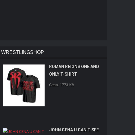
WRESTLINGSHOP
ROMAN REIGNS ONE AND
ONLY T-SHIRT
Cena: 1773-Kč
JOHN CENA U CAN'T SEE