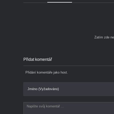
Zatím zde n
Přidat komentář
Přidání komentáře jako host.
Jméno (Vyžadováno)