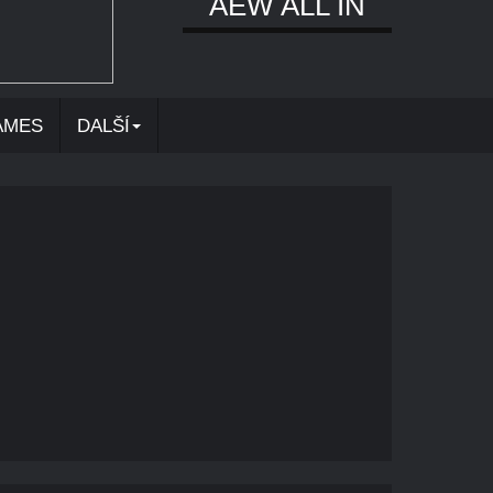
AEW ALL IN
AMES
DALŠÍ