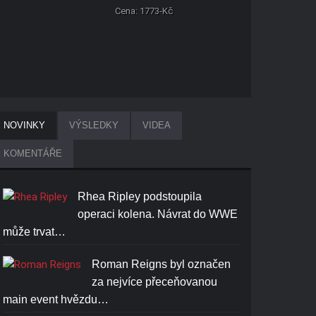
Cena: 1773-Kč
NOVINKY
VÝSLEDKY
VIDEA
KOMENTÁŘE
Rhea Ripley podstoupila
operaci kolena. Návrat do WWE
může trvat…
Roman Reigns byl označen
za nejvíce přeceňovanou
main event hvězdu…