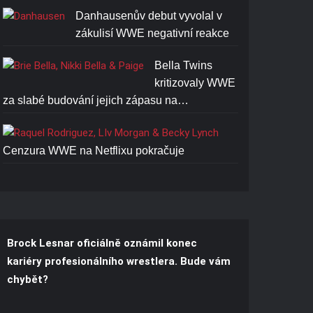
Danhausenův debut vyvolal v
zákulisí WWE negativní reakce
Bella Twins
kritizovaly WWE
za slabé budování jejich zápasu na…
Cenzura WWE na Netflixu pokračuje
Brock Lesnar oficiálně oznámil konec
kariéry profesionálního wrestlera. Bude vám
chybět?