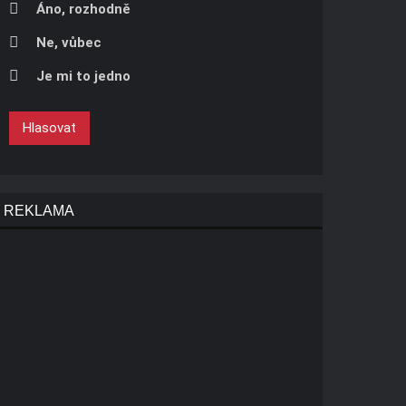
Áno, rozhodně
Ne, vůbec
Je mi to jedno
Hlasovat
REKLAMA