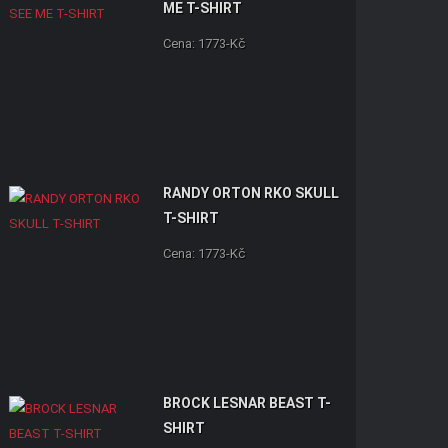
ME T-SHIRT
Cena: 1773-Kč
RANDY ORTON RKO SKULL
T-SHIRT
Cena: 1773-Kč
BROCK LESNAR BEAST T-
SHIRT