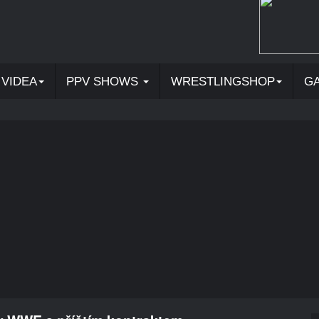
VIDEA
PPV SHOWS
WRESTLINGSHOP
G