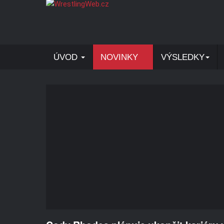
ÚVOD
NOVINKY
VÝSLEDKY