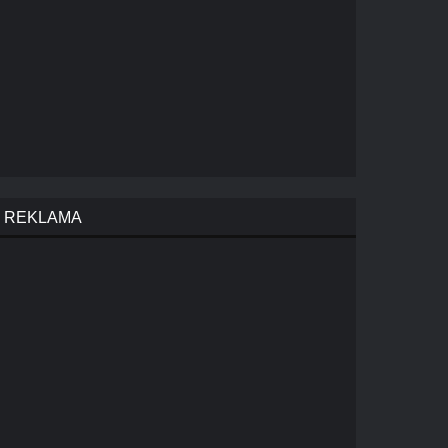
REKLAMA