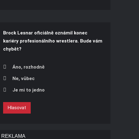
Brock Lesnar oficiálně oznámil konec
kariéry profesionálního wrestlera. Bude vám
chybět?
Áno, rozhodně
Ne, vůbec
Je mi to jedno
Hlasovat
REKLAMA