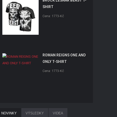
BROCK LESNAR BEAST T-
SHIRT
Cena: 1773-Kč
ROMAN REIGNS ONE AND
ONLY T-SHIRT
Cena: 1773-Kč
NOVINKY
VÝSLEDKY
VIDEA