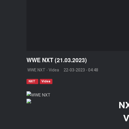
WWE NXT (21.03.2023)
WWE NXT - Videa
22-03-2023 - 04:48
NXT
Videa
V