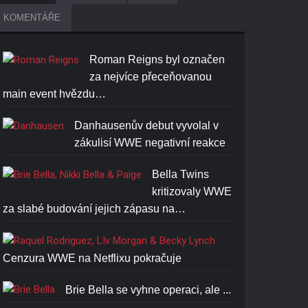
KOMENTÁŘE
Roman Reigns byl označen
za nejvíce přeceňovanou
main event hvězdu…
Danhausenův debut vyvolal v
zákulisí WWE negativní reakce
Bella Twins
kritizovaly WWE
za slabé budování jejich zápasu na…
Cenzura WWE na Netflixu pokračuje
Brie Bella se vyhne operaci, ale ...