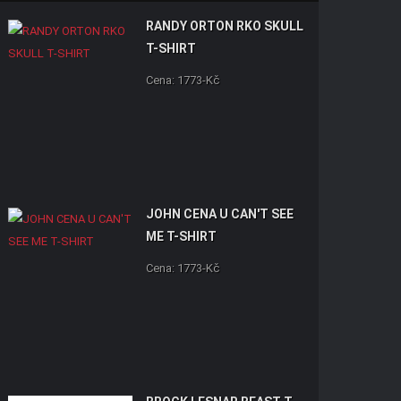
RANDY ORTON RKO SKULL
T-SHIRT
Cena: 1773-Kč
JOHN CENA U CAN'T SEE
ME T-SHIRT
Cena: 1773-Kč