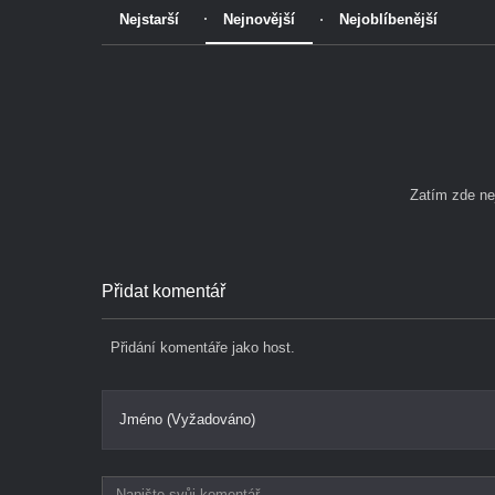
Nejstarší
Nejnovější
Nejoblíbenější
Zatím zde n
Přidat komentář
Přidání komentáře jako host.
Jméno (Vyžadováno)